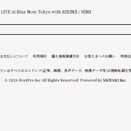
IVE at Blue Note Tokyo with KIRINJI / HIMI
お支払いについて
利用規約
個人情報保護方針
お客さまへのお願い
特商法
ているすべてのコンテンツ
(記事、画像、音声データ、映像データ等)の無断転載を
© 2026 HoriPro Inc All Rights Reserved. Powered by
SKIYAKI Inc.