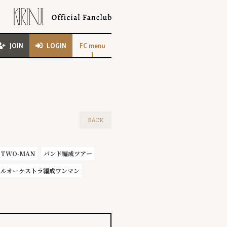
JOIN
LOGIN
FC menu
BACK
TWO-MAN
バンド編成ツアー
フルオーケストラ編成ワンマン