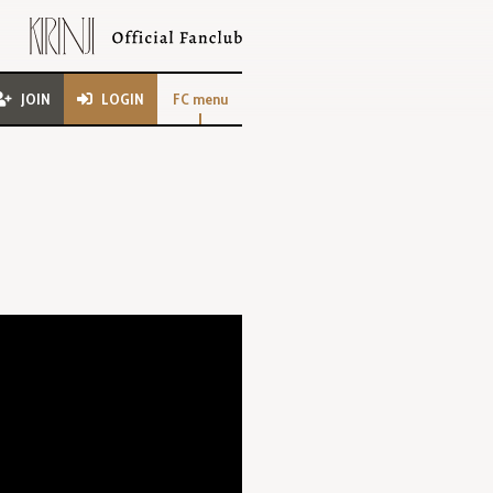
JOIN
LOGIN
FC menu