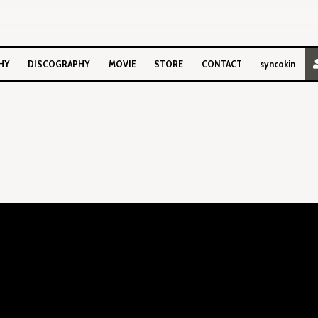
HY
DISCOGRAPHY
MOVIE
STORE
CONTACT
syncokin