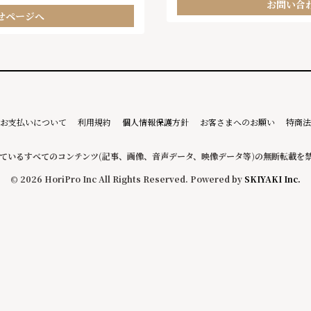
お問い合
せページへ
お支払いについて
利用規約
個人情報保護方針
お客さまへのお願い
特商法
ているすべてのコンテンツ
(記事、画像、音声データ、映像データ等)の無断転載を
© 2026 HoriPro Inc All Rights Reserved. Powered by
SKIYAKI Inc.