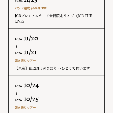
2026.
バンド編成
3-MAN LIVE
JCBプレミアムカード会員限定ライブ『JCB THE
LIVE』
11/20
2026.
〜
11/21
2026.
弾き語りツアー
【東京】KIRINJI 弾き語り ～ひとりで伺います
10/24
2026.
〜
10/25
2026.
弾き語りツアー