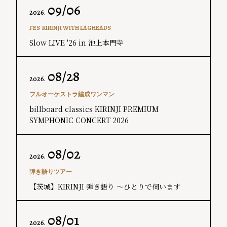
09/06
2026.
FES
KIRINJI WITH LAGHEADS
Slow LIVE '26 in 池上本門寺
08/28
2026.
フルオーケストラ編成ワンマン
billboard classics KIRINJI PREMIUM
SYMPHONIC CONCERT 202​6
08/02
2026.
弾き語りツアー
【茨城】KIRINJI 弾き語り ～ひとりで伺います
08/01
2026.