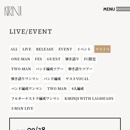
MENU
LIVE/EVENT
ALL
LIVE
RELEASE
EVENT
イベント
リリイベ
ONE-MAN
FES
GUEST
弾き語り
FC限定
TWO-MAN
バンド編成ツアー
弾き語りツアー
弾き語りワンマン
バンド編成
ゲストVOCAL
バンド編成ワンマン
TWO MAN
4人編成
フルオーケストラ編成ワンマン
KIRINJI WITH LAGHEADS
3-MAN LIVE
09/28