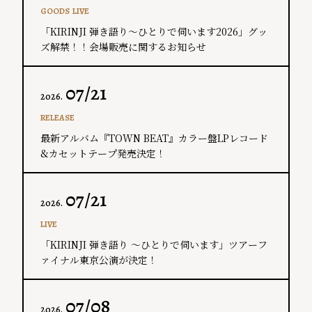
GOODS
LIVE
​「KIRINJI 弾き語り～ひとりで伺います2026」グッ
ズ解禁！！会場販売に関するお知らせ
07/21
2026.
RELEASE
最新アルバム『TOWN BEAT』カラー盤LPレコード
&カセットテープ発売決定！
07/21
2026.
LIVE
「KIRINJI 弾き語り ～ひとりで伺います」ツアーフ
ァイナル東京公演が決定！
07/08
2026.