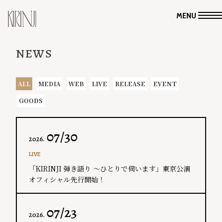
MENU
NEWS
ALL
MEDIA
WEB
LIVE
RELEASE
EVENT
GOODS
07/30
2026.
LIVE
「KIRINJI 弾き語り ～ひとりで伺います」東京公演
オフィシャル先行開始！
07/23
2026.