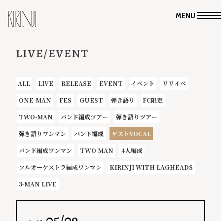
MENU
LIVE/EVENT
ALL
LIVE
RELEASE
EVENT
イベント
リリイベ
ONE-MAN
FES
GUEST
弾き語り
FC限定
TWO-MAN
バンド編成ツアー
弾き語りツアー
弾き語りワンマン
バンド編成
ゲストVOCAL
バンド編成ワンマン
TWO MAN
4人編成
フルオーケストラ編成ワンマン
KIRINJI WITH LAGHEADS
3-MAN LIVE
05/09