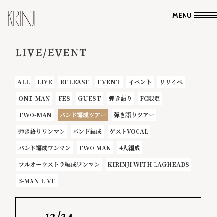
MENU
LIVE/EVENT
ALL
LIVE
RELEASE
EVENT
イベント
リリイベ
ONE-MAN
FES
GUEST
弾き語り
FC限定
TWO-MAN
バンド編成ツアー
弾き語りツアー
弾き語りワンマン
バンド編成
ゲストVOCAL
バンド編成ワンマン
TWO MAN
4人編成
フルオーケストラ編成ワンマン
KIRINJI WITH LAGHEADS
3-MAN LIVE
12/24