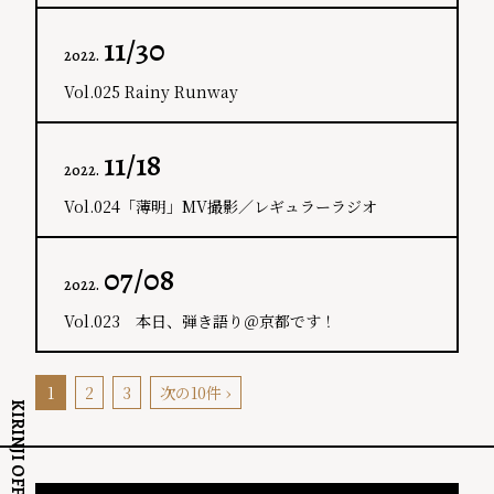
11/30
2022.
Vol.025 Rainy Runway
11/18
2022.
Vol.024「薄明」MV撮影／レギュラーラジオ
07/08
2022.
Vol.023 本日、弾き語り＠京都です！
1
2
3
次の10件 ›
KIRINJI OFFICIAL SITE