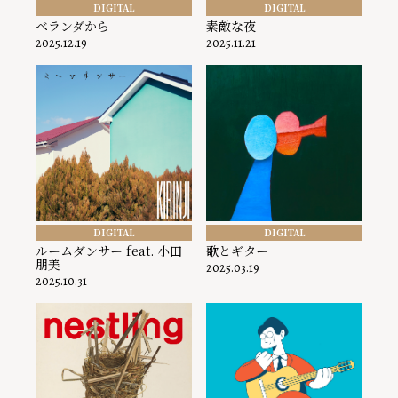
DIGITAL
DIGITAL
ベランダから
素敵な夜
2025.12.19
2025.11.21
DIGITAL
DIGITAL
ルームダンサー feat. 小田
歌とギター
朋美
2025.03.19
2025.10.31