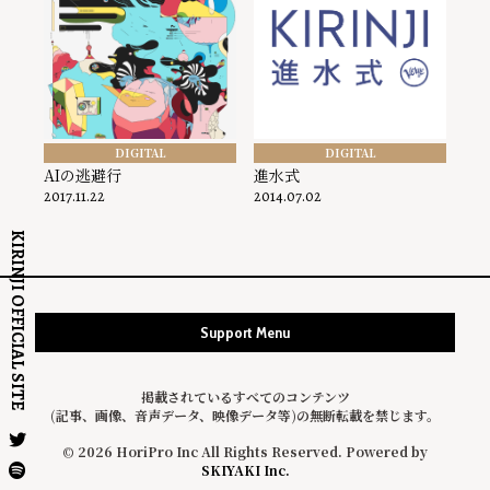
DIGITAL
DIGITAL
AIの逃避行
進水式
2017.11.22
2014.07.02
KIRINJI OFFICIAL SITE
Support Menu
掲載されているすべてのコンテンツ
(記事、画像、音声データ、映像データ等)の無断転載を禁じます。
© 2026 HoriPro Inc All Rights Reserved. Powered by
SKIYAKI Inc.