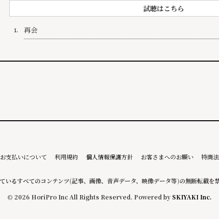
試聴はこちら
再会
1.
お支払いについて
利用規約
個人情報保護方針
お客さまへのお願い
特商法
ているすべてのコンテンツ
(記事、画像、音声データ、映像データ等)の無断転載を
© 2026 HoriPro Inc All Rights Reserved. Powered by
SKIYAKI Inc.