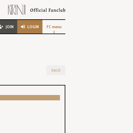
JOIN
LOGIN
FC menu
BACK