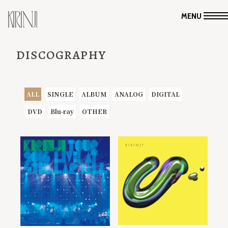
MENU
DISCOGRAPHY
ALL
SINGLE
ALBUM
ANALOG
DIGITAL
DVD
Blu-ray
OTHER