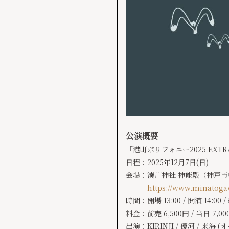
公演概要
「港町ポリフォニー2025 EXTR
日程：2025年12月7日(日)
会場：湊川神社 神能殿（神戸市中
https://www.minatogaw
時間：開場 13:00 / 開演 14:00 / 
料金：前売 6,500円 / 当日 7,00
出演：KIRINJI / 優河 / 来海