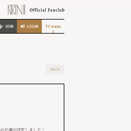
JOIN
LOGIN
FC menu
BACK
NJIの出演が決定しました！