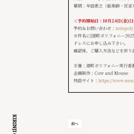
幕間：牟田素之（能楽師・狂言方
＜予約開始日：10月24日(金)21
予約＆お問い合わせ：
mmpoly
※件名に[港町ポリフォニー20
ドレスにお申し込み下さい。
確認後、ご購入方法などを折り
主催：港町ポリフォニー実行委
企画制作：Cow and Mouse
特設サイト：
https://www.mm
前へ