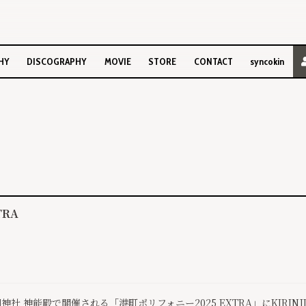
HY
DISCOGRAPHY
MOVIE
STORE
CONTACT
syncokin
TRA
湊川神社 神能殿で開催される「港町ポリフォニー2025 EXTRA」にKIRI