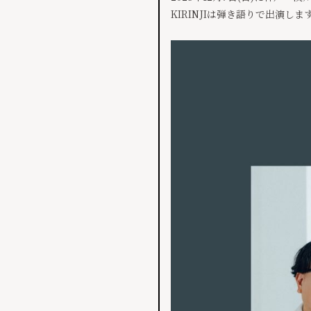
KIRINJIは弾き語りで出演しま