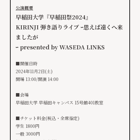
公演概要
早稲田大学『早稲田祭2024』
KIRINJI 弾き語りライブ ｰ思えば遠くへ来
ましたが
ｰ presented by WASEDA LINKS
■開催日時
2024年11月2日(土)
開場 13:00/開演 14:00
■会場
早稲田大学 早稲田キャンパス 15号館401教室
■チケット料金(税込・全席指定)
学生 1800円
一般 3000円