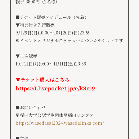
親子 3800円（2名様）
■チケット販売スケジュール（先着）
▼特典付き先行販売
9月29日(日)10:00～10月20日(
日)23:59
※イベントオリジナルステッカーがついたチケットです
▼二次販売
10月21日(月)0:00～11月1日(金)23:
59
▼チケット購入はこちら
https://t.livepocket.jp/e/k8ni9
■お問い合わせ
早稲田大学公認学生団体早稲田リンクス
https://wasedasai2024.wasedalinks.com/
■主催