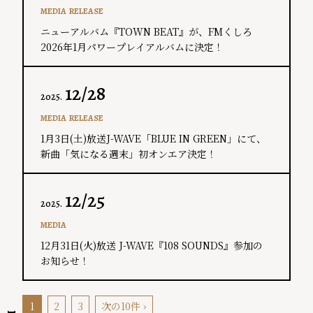
MEDIA
RELEASE
ニューアルバム『TOWN BEAT』が、FMくしろ
2026年1月パワープレイアルバムに決定！
12/28
2025.
MEDIA
RELEASE
1月3日(​土)放送J-WAVE「​BLUE IN GREEN」にて、
新曲「気になる週末」初オンエア決定！
12/25
2025.
MEDIA
12月31日(火)放送 J-WAVE『108 SOUNDS』参加の
お知らせ！
1
2
3
次の10件 ›