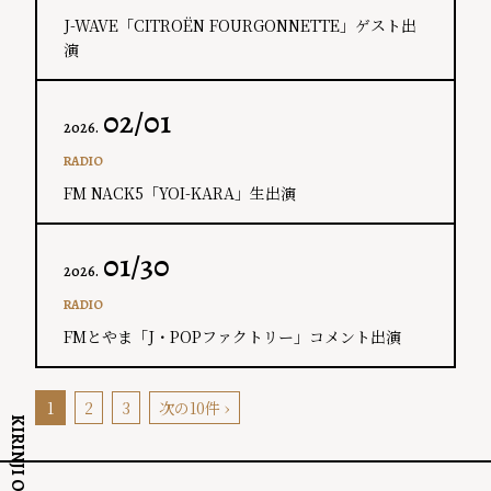
J-WAVE「CITROËN FOURGONNETTE」ゲスト出
演
02/01
2026.
RADIO
​FM NACK5「YOI-KARA」生出演
01/30
2026.
RADIO
FMとやま「J・POPファクトリー」コメント出演
1
2
3
次の10件 ›