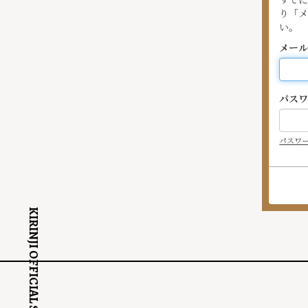
り「
い。
メー
パス
パスワ
KIRINJI OFFICIAL SITE