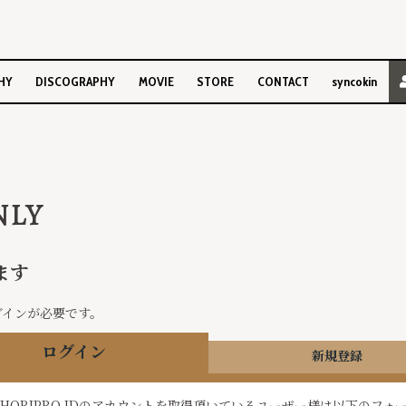
HY
DISCOGRAPHY
MOVIE
STORE
CONTACT
syncokin
NLY
ます
グインが必要です。
ログイン
新規登録
HORIPRO IDのアカウントを取得頂いているユーザー様は以下のフォ