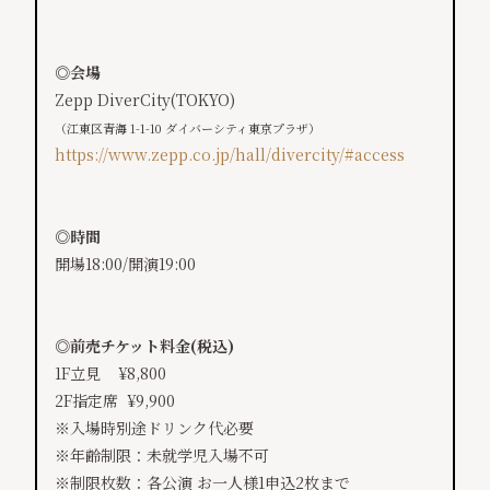
◎会場
Zepp DiverCity(TOKYO)
（江東区青海 1-1-10 ダイバーシティ東京プラザ）
https://www.zepp.co.jp/hall/divercity/#access
◎時間
開場18:00/開演19:00
◎前売チケット料金(税込)
1F立見 ¥8,800
2F指定席 ¥9,900
※入場時別途ドリンク代必要
※年齢制限：未就学児入場不可
※制限枚数：各公演 お一人様1申込2枚まで