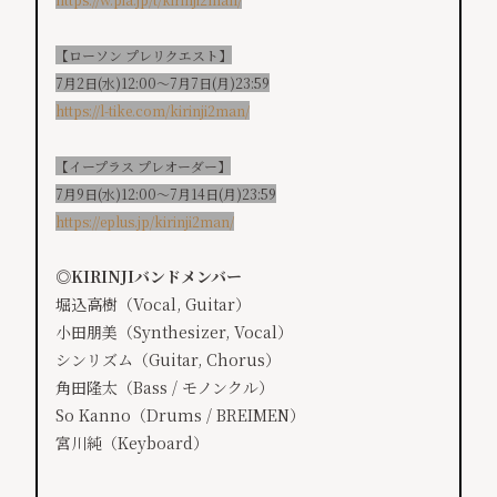
【ローソン プレリクエスト】
7月2日(水)12:00〜7月7日(月)23:59
https://l-tike.com/kirinji2man/
【イープラス プレオーダー】
7月9日(水)12:00〜7月14日(月)23:59
https://eplus.jp/kirinji2man/
◎KIRINJIバンドメンバー
堀込高樹（Vocal, Guitar）
小田朋美（Synthesizer, Vocal）
シンリズム（Guitar, Chorus）
角田隆太（Bass / モノンクル）
So Kanno（Drums / BREIMEN）
宮川純（Keyboard）