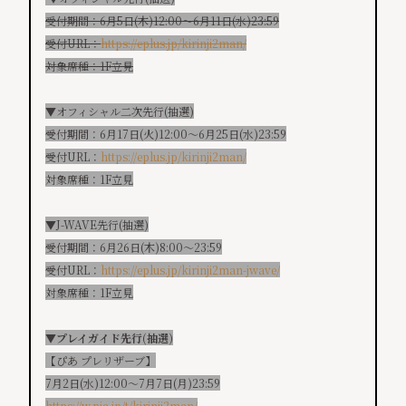
​受付期間：6月5日(木)12:00～6月11日(水)23:
59
受付URL：
https://eplus.jp/kirinji2man/
対象席種：1F立見
▼オフィシャル二次先行(抽選)
受付期間：6月17日(火)12:00～6月25日(水)23:59
受付URL：
https://eplus.jp/kirinji2man/
対象席種：1F立見
▼J-WAVE先行(抽選)
受付期間：6月26日(木)8:00〜23:59
受付URL：
https://eplus.jp/kirinji2man-jwave/
対象席種：1F立見
▼プレイガイド先行(抽選)
【ぴあ プレリザーブ】
7月2日(水)12:00〜7月7日(月)23:59
https://w.pia.jp/t/kirinji2man/