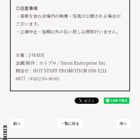
◎注意事項
・客席を含む会場内の映像・写真が公開される場合が
ございます。
・公演中止・延期以外の払い戻しは原則行いません。
主催：J-WAVE
企画/制作：ホリプロ／Siren Enterprise Inc.
問合せ：HOT STUFF PROMOTION 050-5211-
6077
（平日12:00-18:00）
前へ
一覧に戻る
次へ