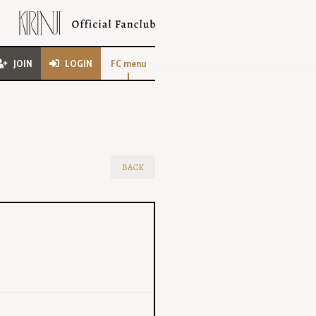
JOIN
LOGIN
FC menu
BACK