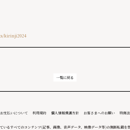
ts/kirinji2024
一覧に戻る
お支払いについて
利用規約
個人情報保護方針
お客さまへのお願い
特商法
ているすべてのコンテンツ
(記事、画像、音声データ、映像データ等)の無断転載を