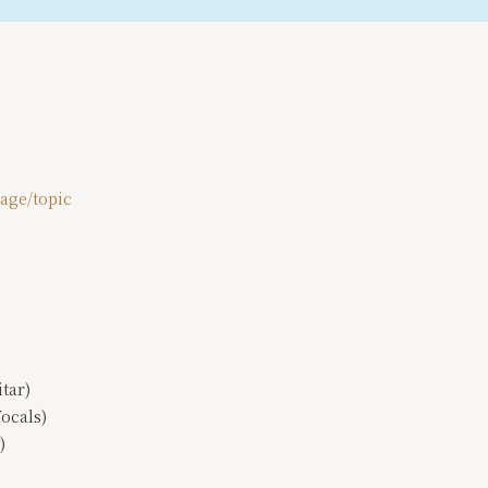
age/topic
tar)
ocals)
)