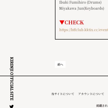
Ibuki Fumihiro (Drums)
Miyakawa Jun(Keyboards)
▼CHECK
https://bffclub.kktix.cc/even
KIRINJI OFFICIAL SITE
前へ
当サイトについて
アカウントについて
掲載され