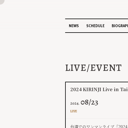
NEWS
SCHEDULE
BIOGRAP
LIVE/EVENT
2024 KIRINJI Live in Ta
08/23
2024.
LIVE
台湾でのワンマンライブ「2024 KI