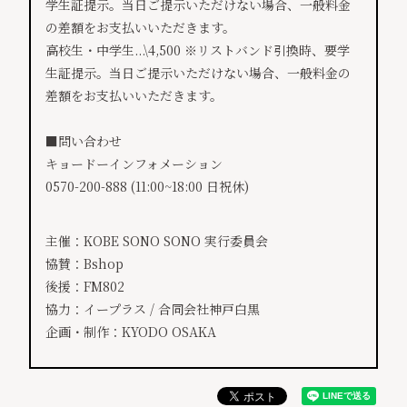
学生証提示。当日ご提示いただけない場合、一般料金
の差額をお支払いいただきます。
高校生・中学生...\4,500 ※リストバンド引換時、要学
生証提示。当日ご提示いただけない場合、一般料金の
差額をお支払いいただきます。
■問い合わせ
キョードーインフォメーション
0570-200-888 (11:00~18:00 日祝休)
主催：KOBE SONO SONO 実行委員会
協賛：Bshop
後援：FM802
協力：イープラス / 合同会社神戸白黒
企画・制作：KYODO OSAKA