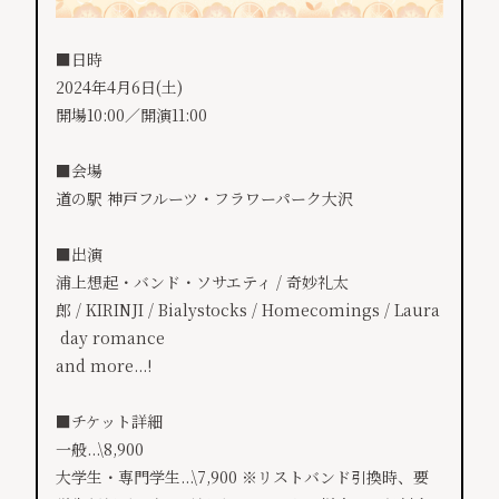
■日時
2024年4月6日(土)
開場10:00／開演11:00
■会場
道の駅 神戸フルーツ・フラワーパーク大沢
■出演
浦上想起・バンド・ソサエティ / 奇妙礼太
郎 / KIRINJI / Bialystocks / Homecomings / Laura
day romance
and more...!
■チケット詳細
一般...\8,900
大学生・専門学生...\7,900 ※リストバンド引換時、要