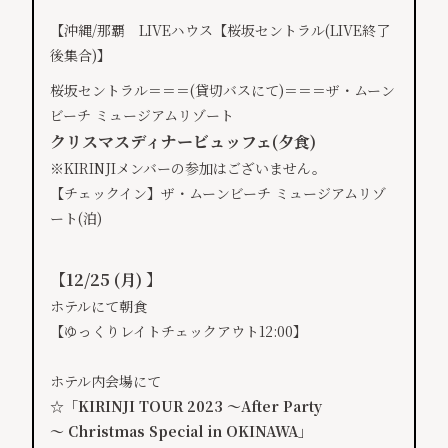
【沖縄/那覇 LIVEハウス【桜坂セントラル(LIVE終了
後集合)】
桜坂セントラル＝＝＝(貸切バスにて)＝＝＝ザ・ムーン
ビーチ ミュージアムリゾート
クリスマスディナービュッフェ(夕食)
※KIRINJIメンバーの参加はございません。
【チェックイン】ザ・ムーンビーチ ミュージアムリゾ
ート(泊)
【12/25 (月) 】
ホテルにて朝食
【ゆっくりレイトチェックアウト12:00】
ホテル内会場にて
☆
「KIRINJI TOUR 2023 ～After Party
～ Christmas Special in OKINAWA」