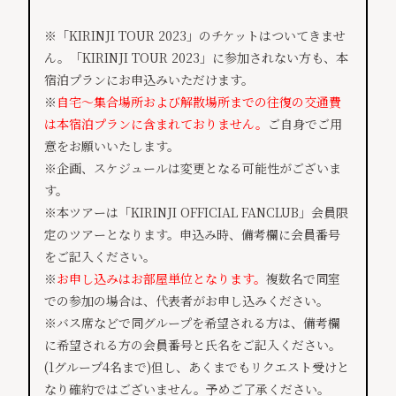
※「KIRINJI TOUR 2023」のチケットはついてきませ
ん。「KIRINJI TOUR 2023」に参加されない方も、本
宿泊プランにお申込みいただけます。
※
自宅～集合場所および解散場所までの往復の交通費
は本宿泊プランに含まれておりません。
ご自身でご用
意をお願いいたします。
※企画、スケジュールは変更となる可能性がございま
す。
※本ツアーは「KIRINJI OFFICIAL FANCLUB」会員限
定のツアーとなります。申込み時、備考欄に会員番号
をご記入ください。
※
お申し込みはお部屋単位となります。
複数名で同室
での参加の場合は、代表者がお申し込みください。
※バス席などで同グループを希望される方は、備考欄
に希望される方の会員番号と氏名をご記入ください。
(1グループ4名まで)但し、あくまでもリクエスト受けと
なり確約ではございません。予めご了承ください。