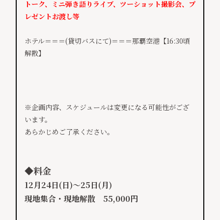
トーク、ミニ弾き語りライブ、ツーショット撮影会、プ
レゼントお渡し等
ホテル＝＝＝(貸切バスにて)＝＝＝那覇空港【16:30頃
解散】
※企画内容、スケジュールは変更になる可能性がござ
います。
あらかじめご了承ください。
◆
料金
12月24日(日)～25日(月)
現地集合・現地解散 55,000円