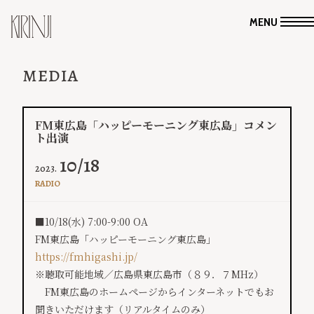
MENU
MEDIA
FM東広島「ハッピーモーニング東広島」コメン
ト出演
10/18
2023.
RADIO
■10/18(水) 7:00-9:00 OA
FM東広島「ハッピーモーニング東広島」
https://fmhigashi.jp/
※聴取可能地域／広島県東広島市（８９．７MHz）
FM東広島のホームページからインターネットでもお
聞きいただけます（リアルタイムのみ）