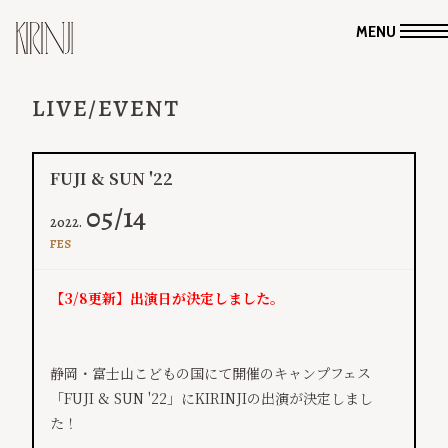
MENU
LIVE/EVENT
FUJI & SUN '22
05/14
2022.
FES
【3/8更新】出演日が決定しました。
​静岡・富士山こどもの国にて開催のキャンプフェス
「FUJI & SUN '22」にKIRINJIの出演が決定しまし
た！