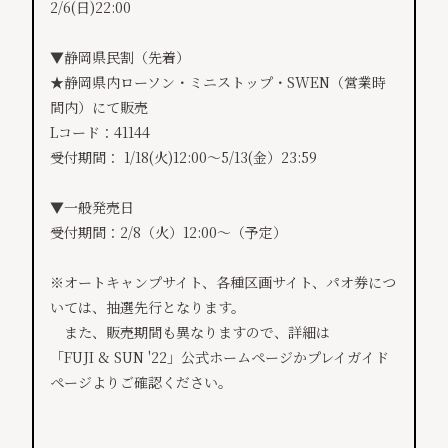
2/6(日)22:00
▼静岡県民割（先着）
★静岡県内ローソン・ミニストップ・SWEN（営業時
間内）にて販売
Lコード：41144
受付期間： 1/18(火)12:00～5/13(金）23:59
▼一般発売日
受付期間：2/8（火）12:00～（予定）
※オートキャンプサイト、各種区画サイト、パオ券につ
いては、抽選先行となります。
また、販売期間も異なりますので、詳細は
「FUJI & SUN '22」公式ホームページかプレイガイド
ページよりご確認ください。