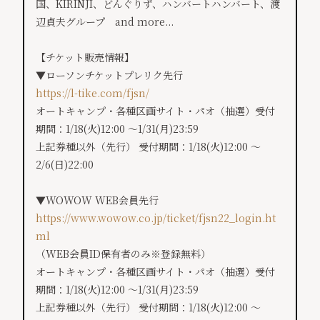
国、KIRINJI、どんぐりず、ハンバートハンバート、渡
辺貞夫グループ and more...
【チケット販売情報】
▼ローソンチケットプレリク先行
https://l-tike.com/fjsn/
オートキャンプ・各種区画サイト・パオ（抽選）受付
期間：1/18(火)12:00 ～1/31(月)23:59
上記券種以外（先行） 受付期間：1/18(火)12:00 ～
2/6(日)22:00
▼WOWOW WEB会員先行
https://www.wowow.co.jp/ticket/fjsn22_login.ht
ml
（WEB会員ID保有者のみ※登録無料）
オートキャンプ・各種区画サイト・パオ（抽選）受付
期間：1/18(火)12:00 ～1/31(月)23:59
上記券種以外（先行） 受付期間：1/18(火)12:00 ～