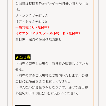
入場順は整理番号A→B→C→当日券の順となりま
す。
ファンクラブ先行：A
オフィシャル先行：B
一般発売：C（受付中）
カウアンドマウス メール予約：D（受付中）
当日券：完売の場合は販売無し
★当日券
・前売で完売した場合、当日券の販売はございま
せん。
・前売の方のご入場後にご案内いたします。公演
当日に直接会場までお越しください。
・お支払いは現金のみとなります。受付で当日券
料金6,000円（税込）をお支払いください。