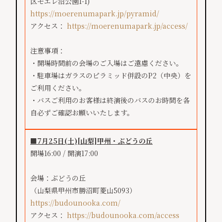
区モエレ沼公園1-1)
https://moerenumapark.jp/pyramid/
アクセス：
https://moerenumapark.jp/access/
注意事項：
・開場時間前の会場のご入場はご遠慮ください。
・駐車場はガラスのピラミッド併設のP2（中央）を
ご利用ください。
・バスご利用のお客様は終演後のバスのお時間を各
自必ずご確認お願いいたします。​​
■7月25日(土)[山梨]甲州・ぶどうの丘
開場16:00 / 開演17:00
会場：ぶどうの丘
（山梨県甲州市勝沼町菱山5093）
https://budounooka.com/
アクセス：
https://budounooka.com/access