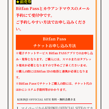
★前売券
Bitfan Passとカウアンドマウスのメール
予約にて受付中です。
ご予約しやすい方法でお申し込みくださ
い。
Bitfan Pass
チケットお申し込み方法
※電子チケットサービス Bitfan PASSアプリでのお申し込
み・発券となります。ご購入には、スマホまたはタブレッ
ト端末が必要となりますので予めご了承くださいませ。
※購入の際にはBitfan IDの取得と連携が必須となりま
す。
※Bitfan Passでチケットご購入の際には、チケット代の
ほかにシステム手数料等がかかります。
KIRINJI OFFICIAL SITE 有料・無料会員さま
１.
マイページからKIRINJI OFFICIAL SITEのアカ