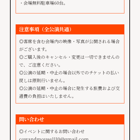
・会場無料駐車場60台。
注意事項（全公演共通）
​​​◎客席を含む会場内の映像・写真が公開される場合
がございます。
◎ご購入後のキャンセル・変更は一切できませんの
で、ご注意ください。
◎公演の延期・中止の場合以外でのチケットの払い
戻しは原則行いません。
◎公演の延期・中止の場合に発生する旅費および交
通費の負担はいたしません。
問い合わせ
◎イベントに関するお問い合わせ
cowandmouse1110@gmail.com