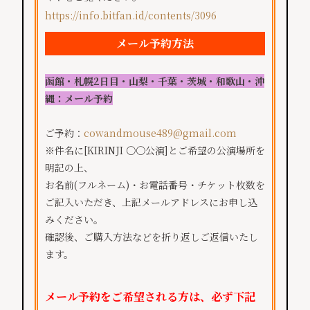
https://info.bitfan.id/contents/3096
メール予約方法
函館・札幌2日目・山梨・千葉・茨城・和歌山・沖
縄：メール予約
ご予約：
cowandmouse489@gmail.com
※件名に[KIRINJI 〇〇公演]とご希望の公演場所を
明記の上、
お名前(フルネーム)・お電話番号・チケット枚数を
ご記入いただき、上記メールアドレスにお申し込
みください。
確認後、ご購入方法などを折り返しご返信いたし
ます。
メール予約をご希望される方は、必ず下記