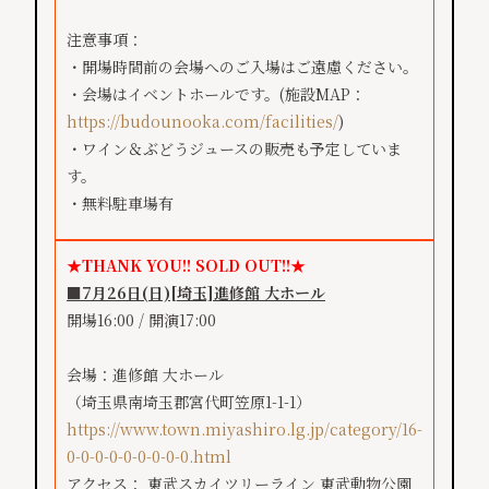
注意事項：
・開場時間前の会場へのご入場はご遠慮ください。
・会場はイベントホールです。(施設MAP：
https://budounooka.com/facilities/
)
・ワイン＆ぶどうジュースの販売も予定していま
す。
・無料駐車場有
★THANK YOU!! SOLD OUT!!★
■7月26日(日)[埼玉]進修館 大ホール
開場16:00 / 開演17:00
会場：進修館 大ホール
（埼玉県南埼玉郡宮代町笠原1-1-1）
https://www.town.miyashiro.lg.jp/category/16-
0-0-0-0-0-0-0-0-0.html
アクセス： 東武スカイツリーライン 東武動物公園