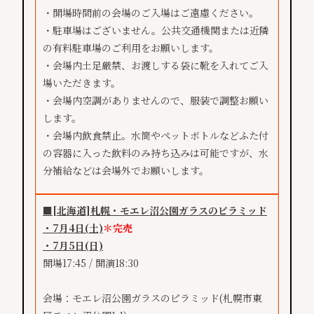
・開場時間前の会場のご入場はご遠慮ください。
・駐車場はございません。公共交通機関または近隣
の有料駐車場のご利用をお願いします。
・会場内土足厳禁、お渡しする袋に靴を入れてご入
場いただきます。
・会場内空調がありませんので、服装で調整お願い
します。
・会場内飲食禁止。水筒やペットボトルなどふた付
の容器に入った飲料のみ持ち込みは可能ですが、水
分補給などは会場外でお願いします。
■[北海道]札幌・モエレ沼公園ガラスのピラミッド
・7月4日(土)
＊完売
・7月5日(日)
開場17:45 / 開演18:30
会場：モエレ沼公園ガラスのピラミッド(札幌市東