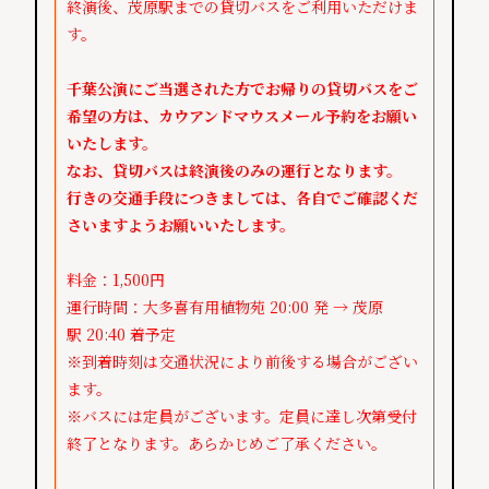
終演後、茂原駅までの貸切バスをご利用いただけま
す。
千葉公演にご当選された方でお帰りの貸切バスをご
希望の方は、
カウアンドマウスメール予約をお願い
いたします。
なお、貸切バスは終演後のみの運行となります。
行きの交通手段につきましては、
各自でご確認くだ
さいますようお願いいたします。
料金：1,500円
運行時間：大多喜有用植物苑 20:00 発 → 茂原
駅 20:40 着予定
※到着時刻は交通状況により前後する場合がござい
ます。
※バスには定員がございます。
定員に達し次第受付
終了となります。あらかじめご了承ください。