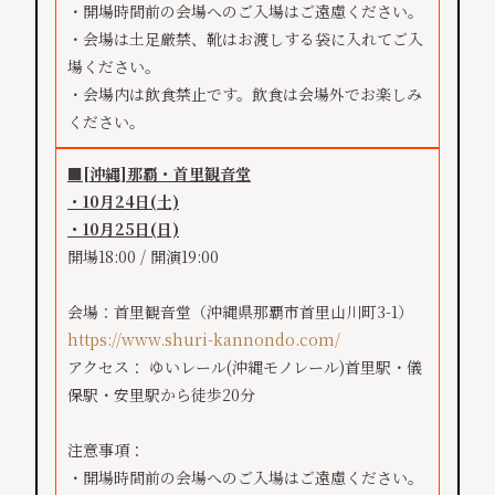
・開場時間前の会場へのご入場はご遠慮ください。
・会場は土足厳禁、靴はお渡しする袋に入れてご入
場ください。
・会場内は飲食禁止です。飲食は会場外でお楽しみ
ください。
■[沖縄]那覇・首里観音堂
・10月24日(土)
・​10月25日(日)
開場18:00 / 開演19:00
会場：首里観音堂（沖縄県那覇市首里山川町3-1）
https://www.shuri-kannondo.com/
アクセス： ゆいレール(沖縄モノレール)首里駅・儀
保駅・安里駅から徒歩20分
注意事項：
・開場時間前の会場へのご入場はご遠慮ください。