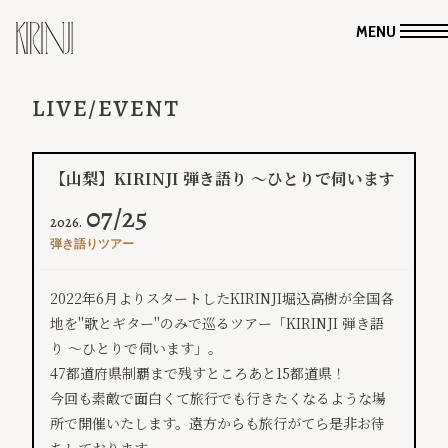
MENU
LIVE/EVENT
【山梨】KIRINJI 弾き語り ～ひとりで伺います
07/25
2026.
弾き語りツアー
2022年6月よりスタートしたKIRINJI堀込高樹が全国各
地を''歌とギター''のみで巡るツアー「KIRINJI 弾き語
り ～ひとりで伺います」。
47都道府県制覇まで残すところあと15都道県！
今回も素敵で面白くて旅行でも行きたくなるような場
所で開催いたします。遠方からも旅行がてら是非お待