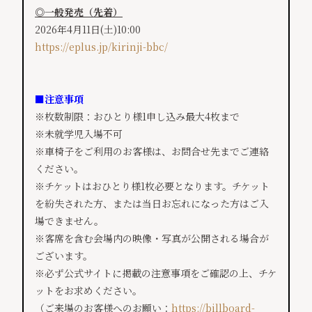
◎一般発売（先着）
2026年4月11日(土)10:00
https://eplus.jp/kirinji-bbc/
■注意事項
※枚数制限：おひとり様1申し込み最大4枚まで
※未就学児入場不可
※車椅子をご利用のお客様は、お問合せ先までご連絡
ください。
※チケットはおひとり様1枚必要となります。チケット
を紛失された方、または当日お忘れになった方はご入
場できません。
※客席を含む会場内の映像・写真が公開される場合が
ございます。
※必ず公式サイトに掲載の注意事項をご確認の上、チケ
ットをお求めください。
（ご来場のお客様へのお願い：
https://billboard-