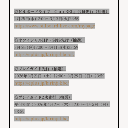
◎ビルボードライブ「Club BBL」会員先行（抽選）
2月25日(水)12:00～3月3日(火)23:59
https://www.billboard-live.com/mypage
◎オフィシャルHP・SNS先行（抽選）
3月6日(金)12:00～3月11日(水)23:59
https://eplus.jp/kirinji-bbc-of/
◎プレイガイド先行（抽選）
2026年3月21日（土）12:00～3月29日（日）23:59
https://eplus.jp/kirinji-bbc/
◎プレイガイド2次先行（抽選）
受付期間：2026年4月2日（木）12:00～4月5日（日）
23:59
https://eplus.jp/kirinji-bbc/