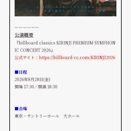
ーーーーーー
公演概要
『billboard classics KIRINJI PREMIUM SYMPHON
IC CONCERT 202​6』
公式サイト：
https://billboard-cc.com/KIRINJI2026
■日程
2026年​8月28日(金)
開場 17:30／開演 18:30
■会場
東京・サントリーホール 大ホール