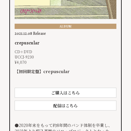
ALBUM
2021.12.08 Release
crepuscular
CD＋DVD
UCCJ-9230
¥4,070
【初回限定盤】crepuscular
ご購入はこちら
配信はこちら
​●2020年末をもって約8年間のバンド体制を卒業し、