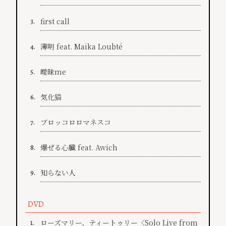
first call
3.
薄明 feat. Maika Loubté
4.
曖昧me
5.
気化猫
6.
ブロッコロロマネスコ
7.
爆ぜる心臓 feat. Awich
8.
知らない人
9.
DVD
ローズマリー、ティートゥリー〈Solo Live from
1.