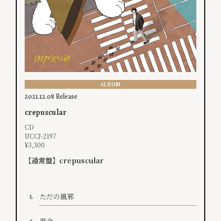
ALBUM
2021.12.08 Release
crepuscular
CD
UCCJ-2197
¥3,300
【通常盤】crepuscular
ただの風邪
1.
再会