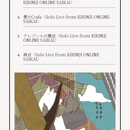
KIRINJI ONLINE SAIKAI〉
愛のCoda〈Solo Live from KIRINJI ONLINE
2.
SAIKAI〉
クレゾールの魔法〈Solo Live from KIRINJI
3.
ONLINE SAIKAI〉
再会〈Solo Live from KIRINJI ONLINE
4.
SAIKAI〉