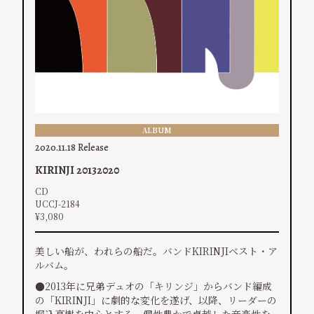
ALBUM
2020.11.18 Release
KIRINJI 20132020
CD
UCCJ-2184
¥3,080
美しい船が、われらの船だ。バンドKIRINJIベスト・ア
ルバム。
●2013年に兄弟デュオの「キリンジ」からバンド編成
の「KIRINJI」に劇的な変化を遂げ、以降、リーダーの