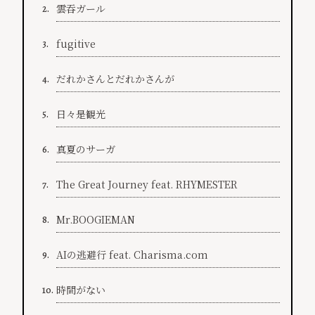
雲吞ガール
2.
fugitive
3.
だれかさんとだれかさんが
4.
日々是観光
5.
真夏のサーガ
6.
The Great Journey feat. RHYMESTER
7.
Mr.BOOGIEMAN
8.
AIの逃避行 feat. Charisma.com
9.
時間がない
10.