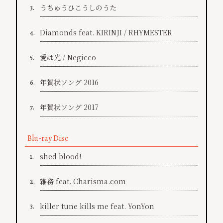
うちゅうひこうしのうた
3.
Diamonds feat. KIRINJI / RHYMESTER
4.
愛は光 / Negicco
5.
年賀状ソング 2016
6.
年賀状ソング 2017
7.
Blu-ray Disc
shed blood!
1.
雑務 feat. Charisma.com
2.
killer tune kills me feat. YonYon
3.