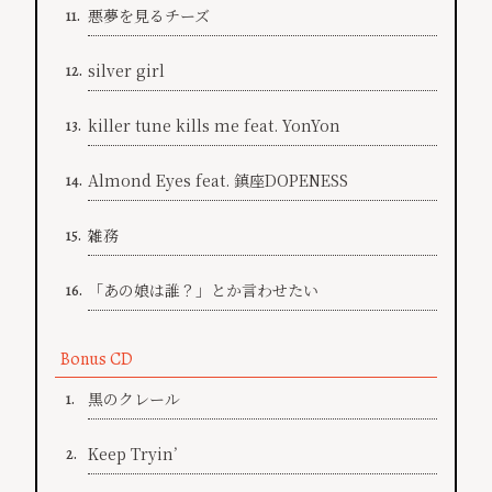
悪夢を見るチーズ
11.
silver girl
12.
killer tune kills me feat. YonYon
13.
Almond Eyes feat. 鎮座DOPENESS
14.
雑務
15.
「あの娘は誰？」とか言わせたい
16.
Bonus CD
黒のクレール
1.
Keep Tryin’
2.