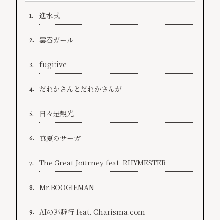
進水式
1.
雲吞ガール
2.
fugitive
3.
だれかさんとだれかさんが
4.
日々是観光
5.
真夏のサーガ
6.
The Great Journey feat. RHYMESTER
7.
Mr.BOOGIEMAN
8.
AIの逃避行 feat. Charisma.com
9.