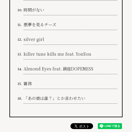
時間がない
10.
悪夢を見るチーズ
11.
silver girl
12.
killer tune kills me feat. YonYon
13.
Almond Eyes feat. 鎮座DOPENESS
14.
雑務
15.
「あの娘は誰？」とか言わせたい
16.