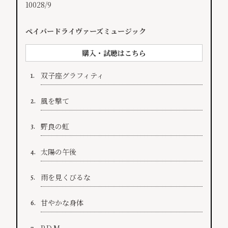
10028/9
ペイパードライヴァーズミュージック
購入・試聴はこちら
双子座グラフィティ
1.
風を撃て
2.
野良の虹
3.
太陽の午後
4.
雨を見くびるな
5.
甘やかな身体
6.