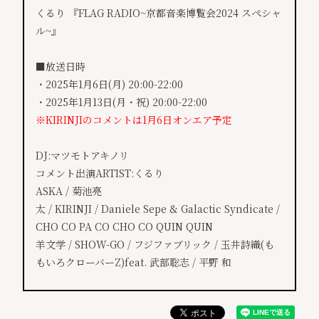
くるり 『FLAG RADIO~京都音楽博覧会2024 スペシャ
ル~』
■放送日時
・2025年1月6日(月) 20:00-22:00
・2025年1月13日(月・祝) 20:00-22:00
※KIRINJIのコメントは1月6日オンエア予定
DJ:マツモトアキノリ
コメント出演ARTIST:くるり
ASKA / 菊池亮
太 / KIRINJI / Daniele Sepe & Galactic Syndicate /
CHO CO PA CO CHO CO QUIN QUIN
羊文学 / SHOW-GO / フジファブリック / 玉井詩織(も
もいろクローバーZ)feat. 武部聡志 / 平野 和