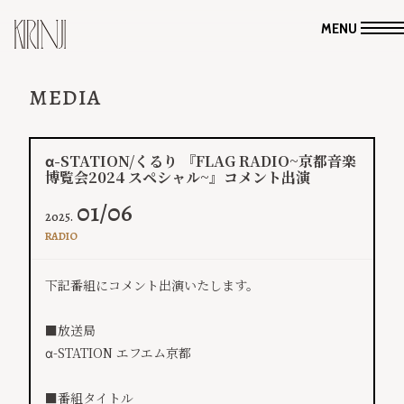
MENU
MEDIA
α-STATION/くるり 『FLAG RADIO~京都音楽
博覧会2024 スペシャル~』コメント出演
01/06
2025.
RADIO
下記番組にコメント出演いたします。
■放送局
α-STATION エフエム京都
■番組タイトル