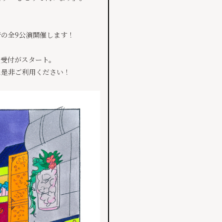
崎の全9公演開催します！
抽選）受付がスタート。
機会に是非ご利用ください！