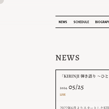
NEWS
SCHEDULE
BIOGRAP
NEWS
「KIRINJI 弾き語り 
05/25
2024.
LIVE
​2022年6月よりスタートしたK