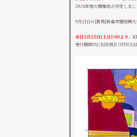
2024年度の開催地が決定しま
9月21日の[群馬]新島学園短
本日5月25日(土)12:00より
、K
受付期間内にKIRINJI OFF