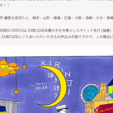
した！！
期大学 講堂を皮切りに、栃木・山形・徳島・広島・大阪・長崎・大分・宮
IRINJI OFFICIAL FANCLUB会員の方を対象としたチケット先行 (
ICIAL FANCLUBにご入会いただいた方もお申込み可能ですので、この