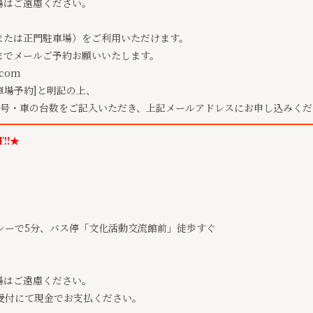
場はご遠慮ください。
または正門駐車場）をご利用いただけます。
までメールご予約お願いいたします。
.com
：駐車場予約]と明記の上、
番号・車の台数をご記入いただき、上記メールアドレスにお申し込みく
T!!★
シーで5分、バス停「文化活動交流館前」徒歩すぐ
場はご遠慮ください。
日受付にて現金でお支払ください。