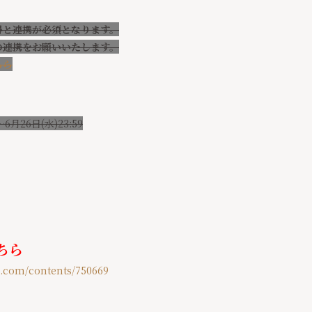
の取得と連携が必須となります。
IDの連携をお願いいたします。
ちら
6月26日(水)23:
59
ちら
al.com/contents/750669