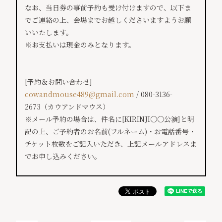
なお、当日券の事前予約も受け付けますので、
以下ま
でご連絡の上、
会場までお越しくださいますようお願
いいたします。
※お支払いは現金のみとなります。
[予約＆お問い合わせ]
cowandmouse489@gmail.com
/ 080-3136-
2673（カウアンドマウス）
※メール予約の場合は、件名に[KIRINJI〇〇公演]
と明
記の上、ご予約者のお名前(フルネーム)・お電話番号・
チケット枚数をご記入いただき、
上記メールアドレスま
でお申し込みください。