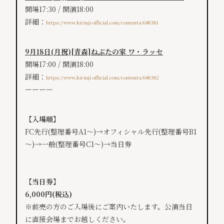
開場17:30 / 開演18:00
詳細：
https://www.kirinji-official.com/contents/648381
9月18日(月祝)[青森]ねぶたの家 ワ・ラッセ
開場17:00 / 開演18:00
詳細：
https://www.kirinji-official.com/contents/648382
ーーーー
【入場順】
FC先行(整理番号A1～)→オフィシャル先行(整理番号B1
～
)→一般(整理番号C1～)→当日券
【当日券】
6,000円(税込)
※前売の方のご入場後にご案内いたします。
公演当日
に直接会場までお越しください。