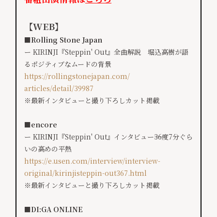
【WEB】
■Rolling Stone Japan
ー KIRINJI『Steppin' Out』全曲解説 堀込高樹が語
るポジティブなムードの背景
https://rollingstonejapan.com/
articles/detail/39987
※最新インタビューと撮り下ろしカット掲載
■encore
ー KIRINJI『Steppin' Out』インタビュー――36度7分ぐら
いの高めの平熱
https://e.usen.com/interview/interview-
original/kirinjisteppin-out367.html
※最新インタビューと撮り下ろしカット掲載
■DI:GA ONLINE