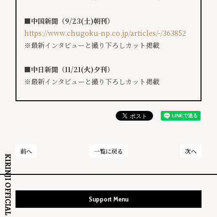
■中国新聞（9/23(土)朝刊）
https://www.chugoku-np.co.jp/articles/-/363852
※最新インタビューと撮り下ろしカット掲載
■中日新聞（11/21(火)夕刊）
※最新インタビューと撮り下ろしカット掲載
前へ
一覧に戻る
次へ
KIRINJI OFFICIAL SITE
Support Menu