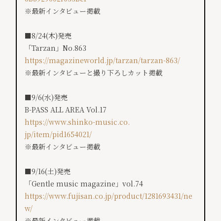
※最新インタビュー掲載
■8/24(木)発売
「Tarzan」No.863
https://magazineworld.jp/tarzan/tarzan-863/
※最新インタビューと撮り下ろしカット掲載
■9/6(水)発売
B-PASS ALL AREA Vol.17
https://www.shinko-music.co.
jp/item/pid1654021/
※最新インタビュー掲載
■9/16(土)発売
「Gentle music magazine」vol.74
https://www.fujisan.co.jp/product/1281693431/ne
w/
※最新インタビュー掲載