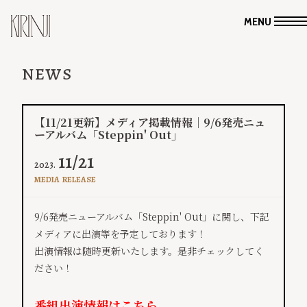
MENU
NEWS
【11/21更新】メディア掲載情報｜9/6発売ニュ
ーアルバム「Steppin' Out」
11/21
2023.
MEDIA
RELEASE
​9/6発売ニューアルバム「Steppin' Out」に関し、​下記
メディアに​​出演等を予定しております​！​​
出演情報は随時更新いたします。是非チェックしてく
ださい！
番組出演情報は
こちら