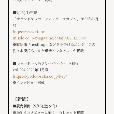
■9/25(月)発売
「サウンド＆レコーディング・マガジン」2023年11月
号
https://www.rittor-
music.co.jp/magazine/detail/3123121006/
※収録曲「nestling」などを手掛けたエンジニアの
佐々木優氏も交えた最新インタビューが掲載
■キョードー大阪フリーペーパー「KEP」
vol.294 2023年11月号
https://kyodo-osaka.co.jp/kep/
※インタビュー掲載
【新聞】
■読売新聞（9/15(金)夕刊）
※最新インタビューと撮り下ろしカット掲載