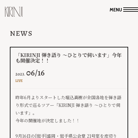
MENU
NEWS
「KIRINJI 弾き語り ～ひとりで伺います」今年
も開催決定！！
06/16
2023.
LIVE
昨年6月よりスタートした堀込高樹が全国各地を弾き語
り形式で巡るツアー「KIRINJI 弾き語り ～ひとりで伺
います」。
今年の開催地が決定しました！！
9月16日の[岩手]盛岡・岩手県公会堂 21号室を皮切り