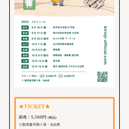
★TICKET★
前売：5,500円
(税込)
※整理番号順入場・自由席