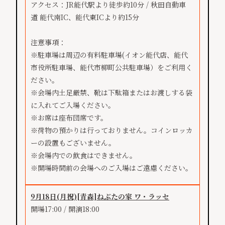
アクセス：JR能代駅より徒歩約10分 / 秋田自動車
道 能代南IC、能代東ICより約15分
注意事項：
※駐車場は周辺の有料駐車場(イオン能代店、能代
市役所駐車場、能代市柳町公共駐車場）をご利用く
ださい。
※会場内土足厳禁、靴は下駄箱またはお渡しする袋
に入れてご入場ください。
※お席は座布団席です。
※荷物の預かりは行っておりません。コインロッカ
ーの設置もございません。
※会場内での飲食はできません。
※開場時間前の会場へのご入場はご遠慮ください。
9月18日(月祝)
[青森]
ねぶたの家 ワ・ラッセ
開場17:00 / 開演18:00