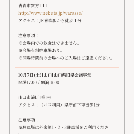
青森市安方1-1-1
http://www.nebuta.jp/warasse/
アクセス：JR青森駅から徒歩１分
注意事項：
※会場内での飲食はできません。
※会場有料駐車場あり。
※開場時間前の会場へのご入場はご遠慮ください。
10月7日(土)
[山口]
山口県旧県会議事堂
開場17:00 / 開演18:00
山口市滝町1番1号
アクセス：（バス利用）県庁前下車徒歩1分
注意事項：
※駐車場は外来第1・2・3駐車場をご利用くださ