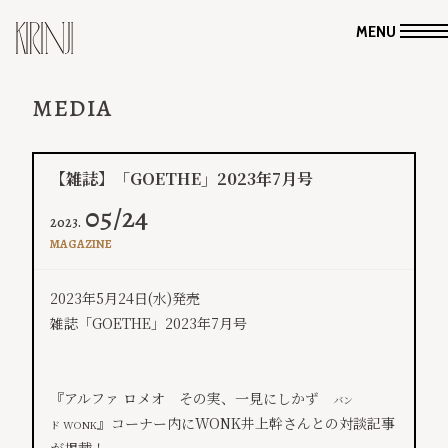
MENU
MEDIA
【雑誌】「GOETHE」2023年7月号
05/24
2023.
MAGAZINE
​2023年5月24日(水)発売
雑誌「GOETHE」2023年7月号
​『アルファ ロメオ その実、一見にしかず
バン
』コーナー内にWONK井上幹さんとの対談記事
ド WONK