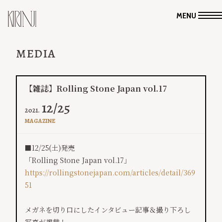
MENU
MEDIA
【雑誌】Rolling Stone Japan vol.17
12/25
2021.
MAGAZINE
​■12/25(土)発売‬
「Rolling Stone Japan vol.17」
https://rollingstonejapan.com/articles/detail/369
51
メガネを切り口にしたインタビュー記事＆撮り下ろし