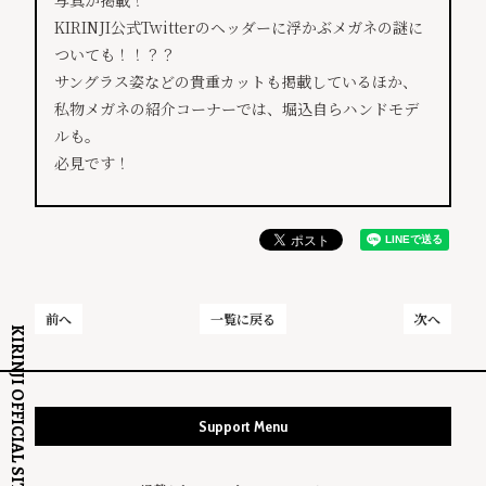
写真が掲載！
KIRINJI公式Twitterのヘッダーに浮かぶメガネの謎に
ついても！！？？
サングラス姿などの貴重カットも掲載しているほか、
私物メガネの紹介コーナーでは、堀込自らハンドモデ
ルも。
必見です！
前へ
一覧に戻る
次へ
KIRINJI OFFICIAL SITE
Support Menu