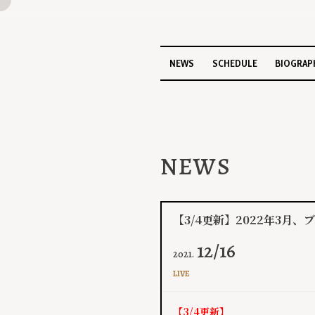
NEWS
SCHEDULE
BIOGRAP
NEWS
【3/4更新】2022年3
12/16
2021.
LIVE
【3/4更新】