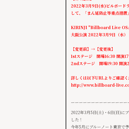
2022年3月9日(水)ビルボードライ
して、「まん延防止等重点措置
KIRINJI "Billboard Live O
大阪公演 2022年3月9日（水）
【変更前】→【変更後】
1stステージ 開場16:30 開演17:
2ndステージ 開場19:30 開演20:
詳しくは以下URLよりご確認く
http://www.billboard-liv
ーーーーーーーーーーーーーー
​2022年3月5日(土)・6日(
した！
今年5月にブルーノート東京で予