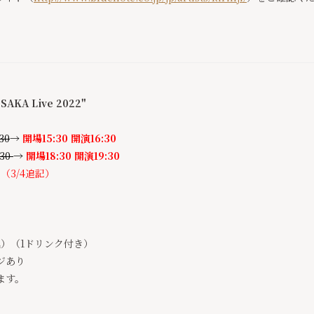
OSAKA Live 2022"
30
→
開場15:30 開演16:30
:30
→
開場18:30 開演19:30
（3/4追記）
）
込）（1ドリンク付き）
ジあり
ます。