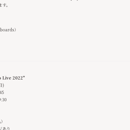
ます。
yboards）
 Live 2022"
日)
45
:30
税込）
ジあり