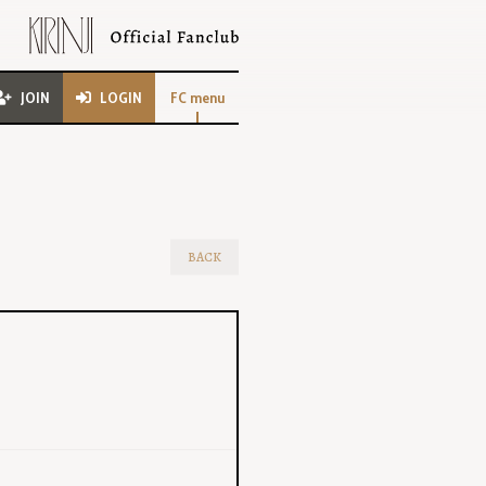
JOIN
LOGIN
FC menu
BACK