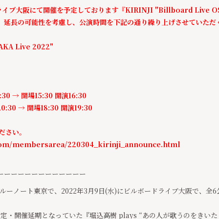
ブ大阪にて開催を予定しております『KIRINJI "Billboard Live OS
」延長の可能性を考慮し、公演時間を下記の通り繰り上げさせていただ
SAKA Live 2022"
30 → 開場15:30 開演16:30
30 → 開場18:30 開演19:30
ださい。
e.com/membersarea/220304_kirinji_announce.html
ーーーーーーーーーーーーー
日)にブルーノート東京で、2022年3月9日(水)にビルボードライブ大阪で
定・開催延期となっていた『堀込高樹 plays “あの人が歌うのをきい