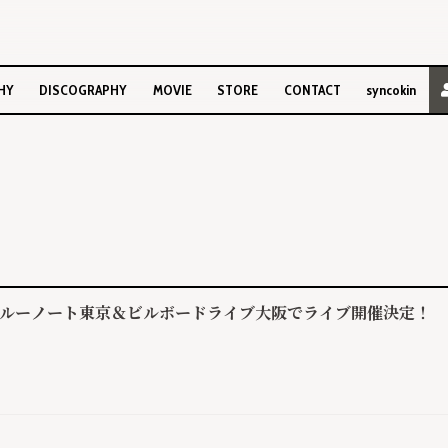
HY
DISCOGRAPHY
MOVIE
STORE
CONTACT
syncokin
月、ブルーノート東京＆ビルボードライブ大阪でライブ開催決定！