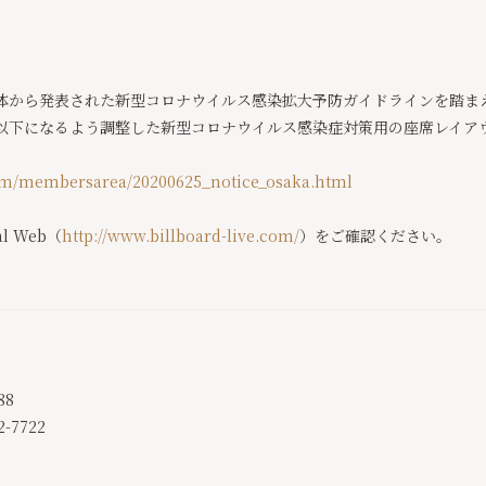
体から発表された新型コロナウイルス感染拡大予防ガイドラインを踏ま
以下になるよう調整した新型コロナウイルス感染症対策用の座席レイア
com/membersarea/20200625_notice_osaka.html
ial Web（
http://www.billboard-live.com/
）をご確認ください。
88
7722