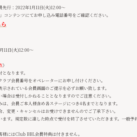
ub会員先行：2022年1月11日(火)12:00～
Ticket」コンテンツにてお申し込み電話番号をご確認ください。
ちら
11日(火)12:00～
点
》
付となります。
クラブ会員番号をオペレーターにお申し付けください。
表示されている会員画面のご提示を必ずお願い致します。
い場合は受付しかねることとなりますのでご注意ください。
みは、会員ご本人様含め各ステージにつき4名までとなります。
合、変更・キャンセルはお受けできませんのでご了承下さい。
います。規定数に達した時点で受付を終了させていただきます。一般予
様にはClub BBL会員特典は付きません。