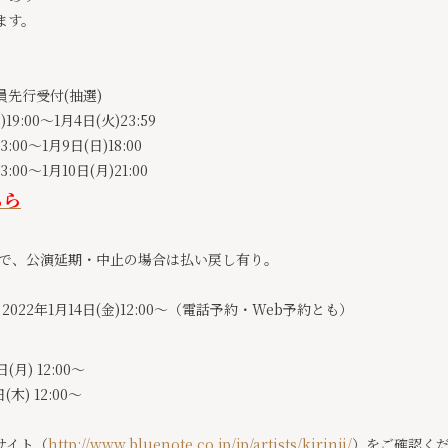
ます。
ub会員先行受付(抽選)
9:00～1月4日(火)23:59
00～1月9日(日)18:00
00～1月10日(月)21:00
ちら
まで、公演延期・中止の場合は払い戻し有り。
行：2022年1月14日(金)12:00～（電話予約・Web予約とも）
月) 12:00～
木) 12:00～
サイト（
http://www.bluenote.co.jp/jp/artists/kirinji/
）をご確認く