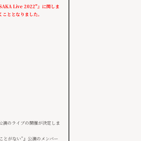
AKA Live 2022"』に関しま
くこととなりました。
、全6公演のライブの開催が決定しま
たことがない”』公演のメンバー