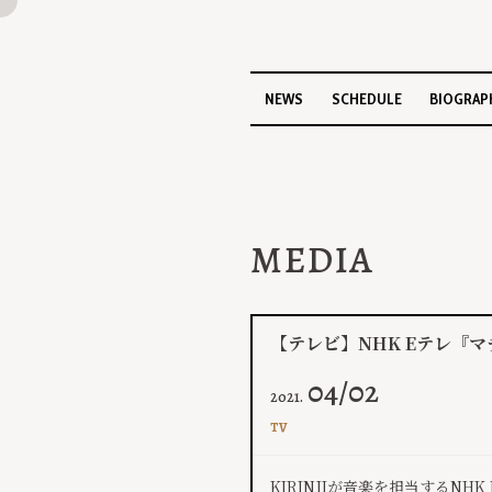
NEWS
SCHEDULE
BIOGRAP
MEDIA
【テレビ】NHK Eテレ『マチ
04/02
2021.
TV
KIRINJIが音楽を担当するN