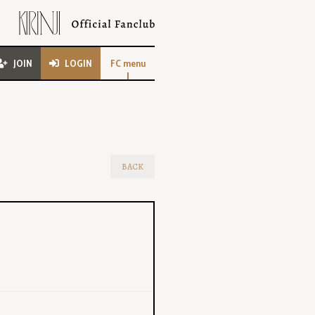
JOIN
LOGIN
FC menu
BACK