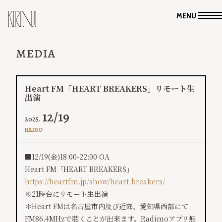
MENU
MEDIA
Heart FM「HEART BREAKERS」リモート生
出演
12/19
2025.
RADIO
■12/19(金)18:00-22:00 OA
Heart FM「HEART BREAKERS」
https://heartfm.jp/show/heart-breakers/
※21時台にリモート生出演
＊Heart FMは名古屋市内及び近郊、愛知県西部にて
FM86.4MHzで聴くことが出来ます。Radimoアプリ無